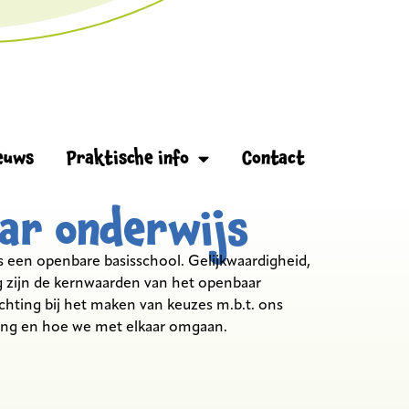
euws
Praktische info
Contact
ar onderwijs
 een openbare basisschool. Gelijkwaardigheid,
g zijn de kernwaarden van het openbaar
ichting bij het maken van keuzes m.b.t. ons
ing en hoe we met elkaar omgaan.