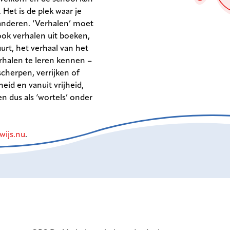
Het is de plek waar je
 anderen. ‘Verhalen’ moet
ook verhalen uit boeken,
urt, het verhaal van het
rhalen te leren kennen –
scherpen, verrijken of
heid en vanuit vrijheid,
n dus als ‘wortels’ onder
wijs.nu
.