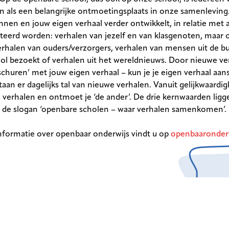
als een belangrijke ontmoetingsplaats in onze samenleving. 
nnen en jouw eigen verhaal verder ontwikkelt, in relatie met
eteerd worden: verhalen van jezelf en van klasgenoten, maar 
erhalen van ouders/verzorgers, verhalen van mensen uit de bu
l bezoekt of verhalen uit het wereldnieuws. Door nieuwe ve
churen’ met jouw eigen verhaal – kun je je eigen verhaal aan
taan er dagelijks tal van nieuwe verhalen. Vanuit gelijkwaardig
 verhalen en ontmoet je ‘de ander’. De drie kernwaarden ligge
de slogan ‘openbare scholen – waar verhalen samenkomen’.
nformatie over openbaar onderwijs vindt u op
openbaaronder