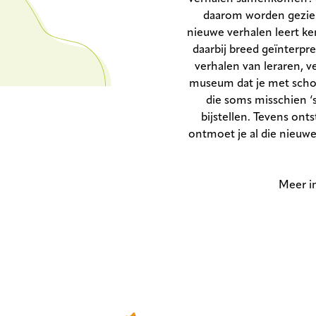
daarom worden gezien 
nieuwe verhalen leert ke
daarbij breed geïnterpr
verhalen van leraren, v
museum dat je met schoo
die soms misschien ‘s
bijstellen. Tevens onts
ontmoet je al die nieuwe
Meer i