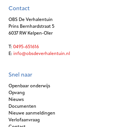
Contact
OBS De Verhalentuin
Prins Bernhardstraat 5
6037 RW Kelpen-Oler
T:
0495-651616
E:
info@obsdeverhalentuin.nl
Snel naar
Openbaar onderwijs
Opvang
Nieuws
Documenten
Nieuwe aanmeldingen
Verlofaanvraag
Contact